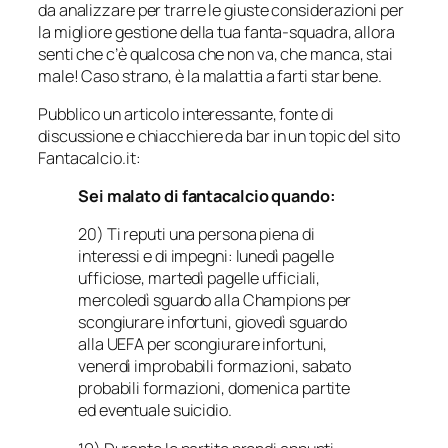
da analizzare per trarre le giuste considerazioni per
la migliore gestione della tua fanta-squadra, allora
senti che c’è qualcosa che non va, che manca, stai
male! Caso strano, è la malattia a farti star bene.
Pubblico un articolo interessante, fonte di
discussione e chiacchiere da bar in un topic del sito
Fantacalcio.it:
Sei malato di fantacalcio quando:
20) Ti reputi una persona piena di
interessi e di impegni: lunedì pagelle
ufficiose, martedì pagelle ufficiali,
mercoledì sguardo alla Champions per
scongiurare infortuni, giovedì sguardo
alla UEFA per scongiurare infortuni,
venerdì improbabili formazioni, sabato
probabili formazioni, domenica partite
ed eventuale suicidio.