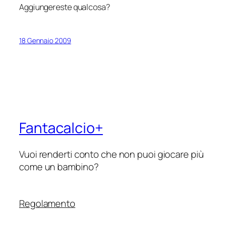
Aggiungereste qualcosa?
18 Gennaio 2009
Fantacalcio+
Vuoi renderti conto che non puoi giocare più
come un bambino?
Regolamento