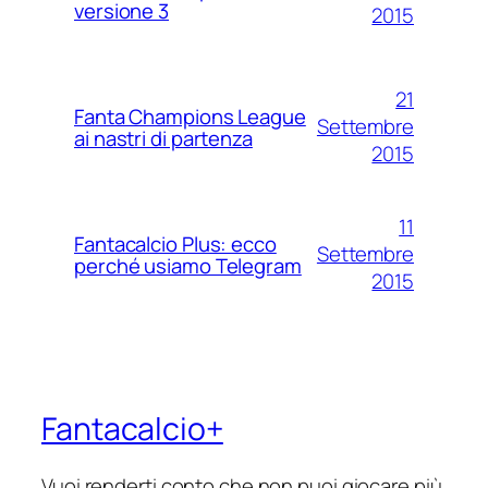
versione 3
2015
21
Fanta Champions League
Settembre
ai nastri di partenza
2015
11
Fantacalcio Plus: ecco
Settembre
perché usiamo Telegram
2015
Fantacalcio+
Vuoi renderti conto che non puoi giocare più