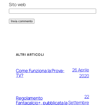
Sito web
ALTRI ARTICOLI
26 Aprile
Come Funziona la Prova-
TV?
2020
22
Regolamento
Settembre
Fantacalcio+, pubblicata la