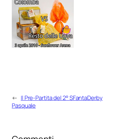
←
Il Pre-Partita del 2° SFantaDerby
Pasquale