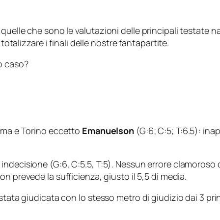
elle che sono le valutazioni delle principali testate naz
totalizzare i finali delle nostre fantapartite.
to caso?
oma
e
Torino
eccetto
Emanuelson
(G:6; C:5; T:6.5): inap
indecisione (G:6, C:5.5, T:5). Nessun errore clamoroso
on prevede la sufficienza, giusto il 5,5 di media.
tata giudicata con lo stesso metro di giudizio dai 3 prin