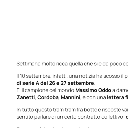
Settimana molto ricca quella che si è da poco c
Il 10 settembre, infatti, una notizia ha scosso il 
di serie A del 26 e 27 settembre
.
E’ il campione del mondo
Massimo Oddo
a darne
Zanetti
,
Cordoba
,
Mannini
, e con una
lettera f
In tutto questo tram tram fra botte e risposte v
sentito parlare di un certo contratto collettivo: