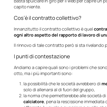
Basta spulciare in giro per il web per capire un
capito niente.
Cos’è il contratto collettivo?
Innanzitutto il contratto collettivo è quel
contra
ogni altro aspetto del rapporto di lavoro di un
Il rinnovo di tale contratto però si sta rivelando p
I punti di contestazione
Andiamo a capire quali sono i problemi che sono s
otto, ma i più importanti sono:
la possibilità che le società avrebbero di
me
solo di allenarsi al di fuori del gruppo,
la norma che permetterebbe alle società di
calciatore
, pena la rescissione immediata 