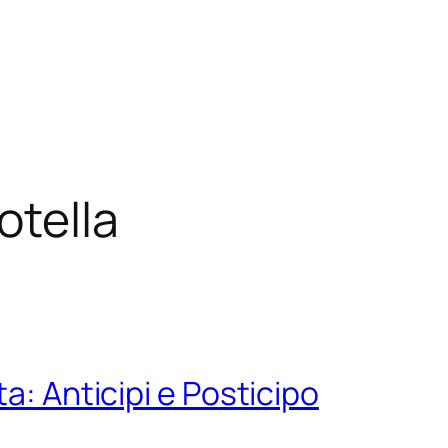
otella
a: Anticipi e Posticipo