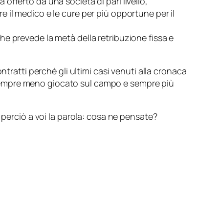
offerto da una società di pari livello,
re il medico e le cure per più opportune per il
he prevede la metà della retribuzione fissa e
tratti perchè gli ultimi casi venuti alla cronaca
sempre meno giocato sul campo e sempre più
 perciò a voi la parola: cosa ne pensate?