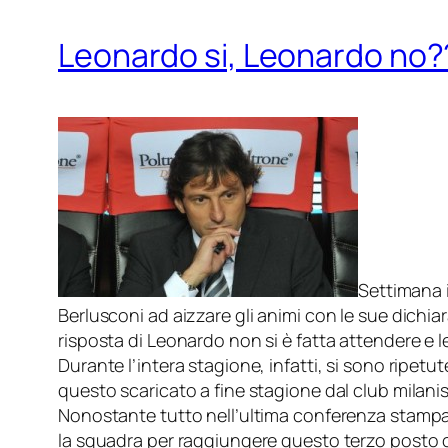
Leonardo si, Leonardo no?
Settimana i
Berlusconi ad aizzare gli animi con le sue dichia
risposta di Leonardo non si è fatta attendere e l
Durante l’intera stagione, infatti, si sono ripetut
questo scaricato a fine stagione dal club milanis
Nonostante tutto nell’ultima conferenza stampa L
la squadra per raggiungere questo terzo posto