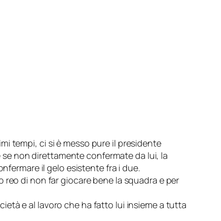
imi tempi, ci si è messo pure il presidente
he se non direttamente confermate da lui, la
nfermare il gelo esistente fra i due.
ano reo di non far giocare bene la squadra e per
tà e al lavoro che ha fatto lui insieme a tutta