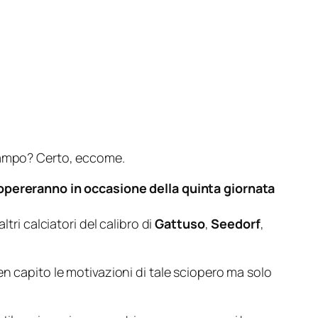
 campo? Certo, eccome.
ciopereranno in occasione della quinta giornata
i calciatori del calibro di
Gattuso
,
Seedorf
,
n capito le motivazioni di tale sciopero ma solo