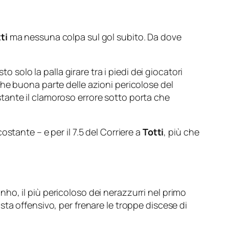
ti
ma nessuna colpa sul gol subito. Da dove
o solo la palla girare tra i piedi dei giocatori
he buona parte delle azioni pericolose del
tante il clamoroso errore sotto porta che
stante – e per il 7.5 del Corriere a
Totti
, più che
tinho, il più pericoloso dei nerazzurri nel primo
ta offensivo, per frenare le troppe discese di