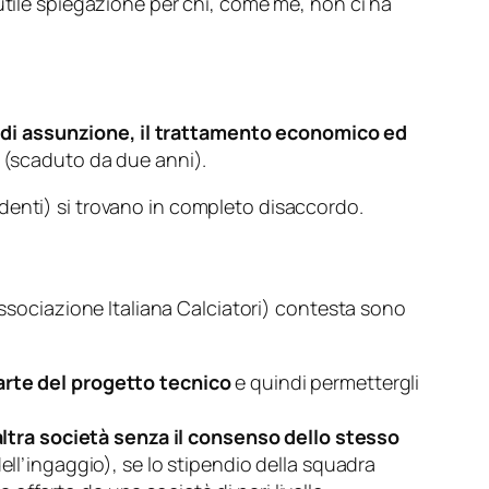
utile spiegazione per chi, come me, non ci ha
ie di assunzione, il trattamento economico ed
(scaduto da due anni).
identi
) si trovano in completo disaccordo.
ssociazione Italiana Calciatori
) contesta sono
parte del progetto tecnico
e quindi permettergli
altra società senza il consenso dello stesso
ll’ingaggio), se lo stipendio della squadra