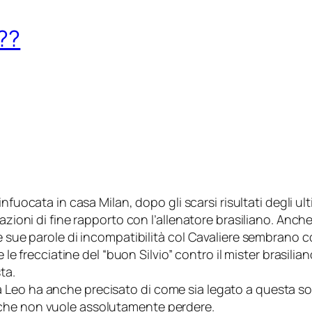
??
nfuocata in casa Milan, dopo gli scarsi risultati degli ult
razioni di fine rapporto con l’allenatore brasiliano. Anc
e sue parole di incompatibilità col Cavaliere sembrano co
e le frecciatine del “buon Silvio” contro il mister brasili
ta.
eo ha anche precisato di come sia legato a questa socie
 che non vuole assolutamente perdere.