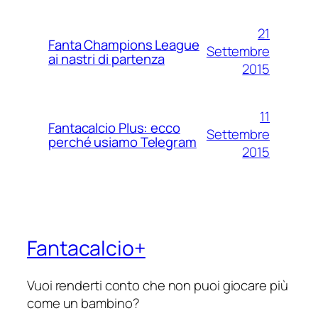
21
Fanta Champions League
Settembre
ai nastri di partenza
2015
11
Fantacalcio Plus: ecco
Settembre
perché usiamo Telegram
2015
Fantacalcio+
Vuoi renderti conto che non puoi giocare più
come un bambino?