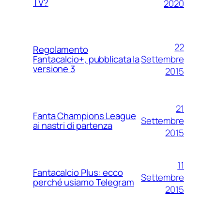
TV?
2020
22
Regolamento
Settembre
Fantacalcio+, pubblicata la
versione 3
2015
21
Fanta Champions League
Settembre
ai nastri di partenza
2015
11
Fantacalcio Plus: ecco
Settembre
perché usiamo Telegram
2015