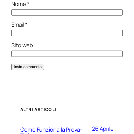
Nome
*
Email
*
Sito web
ALTRI ARTICOLI
26 Aprile
Come Funziona la Prova-