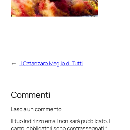
←
Il Catanzaro Meglio di Tutti
Commenti
Lascia un commento
Il tuo indirizzo email non sarà pubblicato.
I
campi obbligatori sono contrassegnati
*