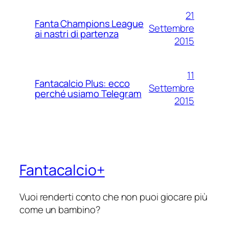
21
Fanta Champions League
Settembre
ai nastri di partenza
2015
11
Fantacalcio Plus: ecco
Settembre
perché usiamo Telegram
2015
Fantacalcio+
Vuoi renderti conto che non puoi giocare più
come un bambino?