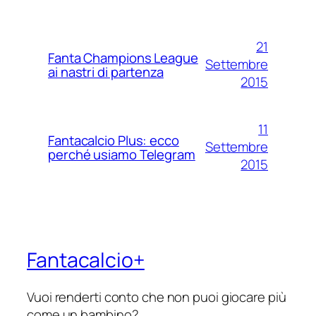
21
Fanta Champions League
Settembre
ai nastri di partenza
2015
11
Fantacalcio Plus: ecco
Settembre
perché usiamo Telegram
2015
Fantacalcio+
Vuoi renderti conto che non puoi giocare più
come un bambino?