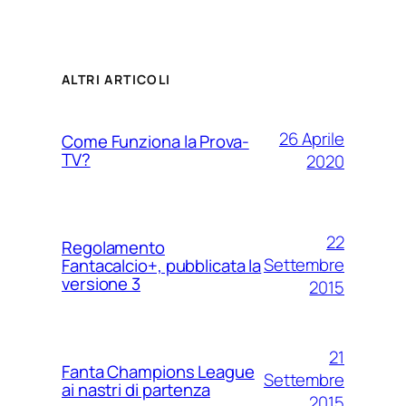
ALTRI ARTICOLI
26 Aprile
Come Funziona la Prova-
TV?
2020
22
Regolamento
Settembre
Fantacalcio+, pubblicata la
versione 3
2015
21
Fanta Champions League
Settembre
ai nastri di partenza
2015