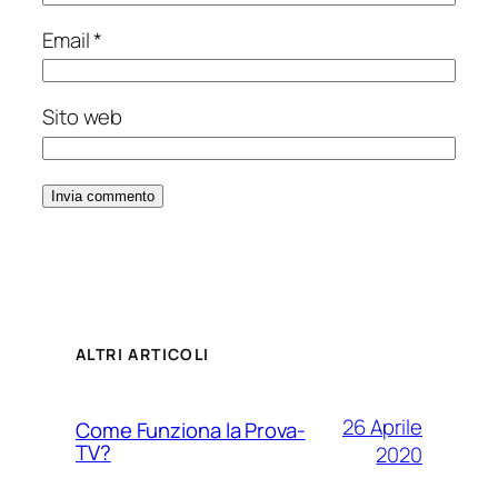
Email
*
Sito web
ALTRI ARTICOLI
26 Aprile
Come Funziona la Prova-
TV?
2020