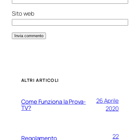
Sito web
ALTRI ARTICOLI
26 Aprile
Come Funziona la Prova-
TV?
2020
22
Regolamento