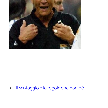
←
Il vantaggio e la regola che non c’è