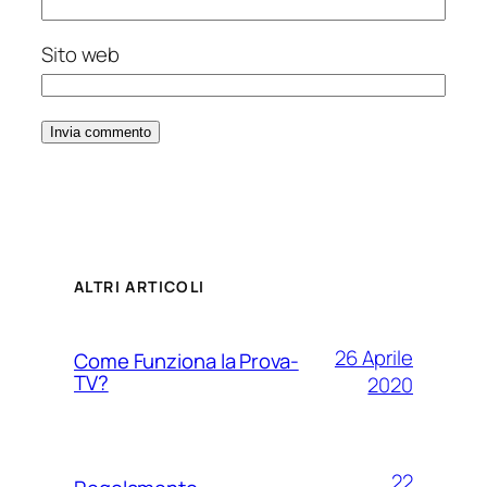
Sito web
ALTRI ARTICOLI
26 Aprile
Come Funziona la Prova-
TV?
2020
22