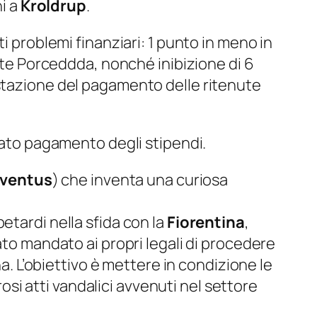
ni a
Kroldrup
.
oti problemi finanziari: 1 punto in meno in
ente Porceddda, nonché inibizione di 6
stazione del pagamento delle ritenute
ato pagamento degli stipendi.
ventus
) che inventa una curiosa
 petardi nella sfida con la
Fiorentina
,
to mandato ai propri legali di procedere
na. L’obiettivo è mettere in condizione le
rosi atti vandalici avvenuti nel settore