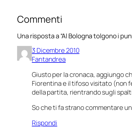
Commenti
Una risposta a “Al Bologna tolgono i punt
3 Dicembre 2010
Fantandrea
Giusto per la cronaca, aggiungo che 
Fiorentina e il tifoso visitato (non
della partita, rientrando sugli spal
So che ti fa strano commentare una
Rispondi