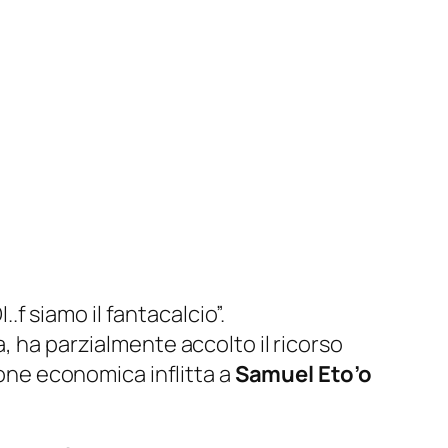
.f siamo il fantacalcio”.
, ha parzialmente accolto il ricorso
ione economica inflitta a
Samuel Eto’o