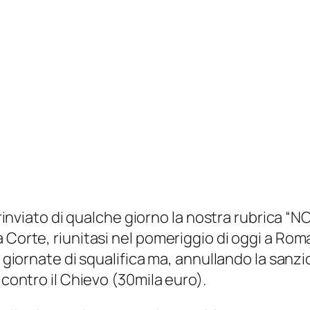
rinviato di qualche giorno la nostra rubrica “NOI.
 Corte, riunitasi nel pomeriggio di oggi a Roma
3 giornate di squalifica ma, annullando la sanz
 contro il Chievo (30mila euro).