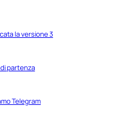
ata la versione 3
di partenza
iamo Telegram