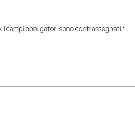
.
I campi obbligatori sono contrassegnati
*