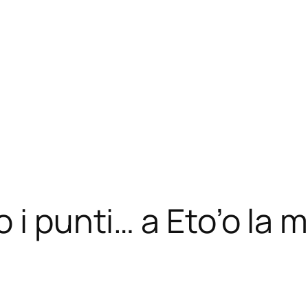
 i punti… a Eto’o la m