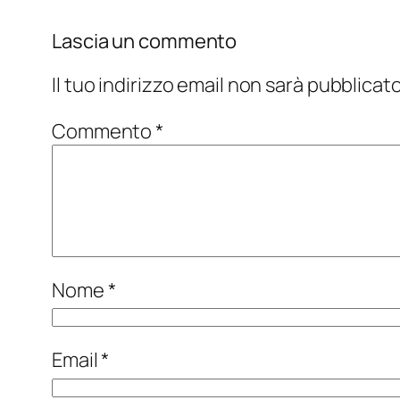
Lascia un commento
Il tuo indirizzo email non sarà pubblicato
Commento
*
Nome
*
Email
*