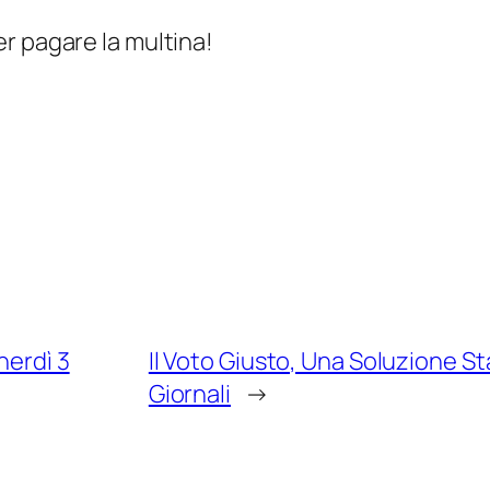
r pagare la multina!
nerdì 3
Il Voto Giusto, Una Soluzione Sta
Giornali
→