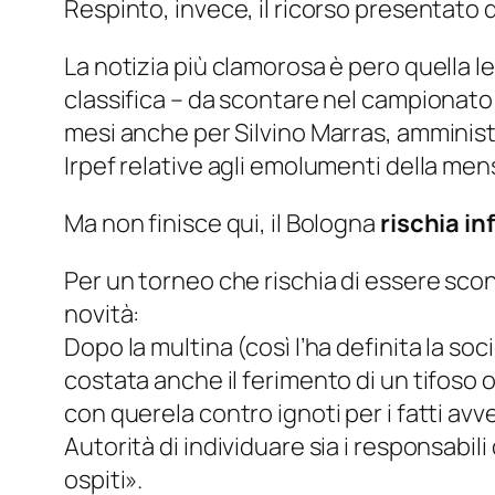
Respinto, invece, il ricorso presentato 
La notizia più clamorosa è pero quella l
classifica – da scontare nel campionato 
mesi anche per Silvino Marras, amministr
Irpef relative agli emolumenti della men
Ma non finisce qui, il Bologna
rischia in
Per un torneo che rischia di essere scon
novità:
Dopo la multina (così l’ha definita la soci
costata anche il ferimento di un tifoso o
con querela contro ignoti per i fatti avv
Autorità di individuare sia i responsabili
ospiti
».