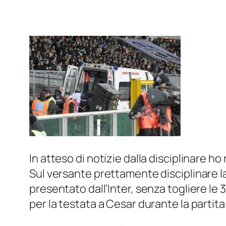
In atteso di notizie dalla disciplinare ho 
Sul versante prettamente disciplinare la
presentato dall’Inter, senza togliere le 
per la testata a Cesar durante la partita