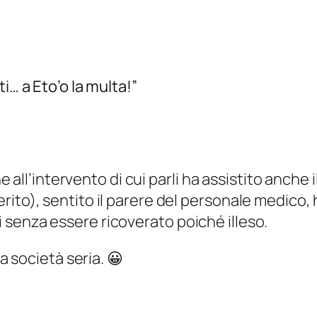
i… a Eto’o la multa!”
all’intervento di cui parli ha assistito anche i
 ferito), sentito il parere del personale medico,
ti senza essere ricoverato poiché illeso.
 società seria. 😀