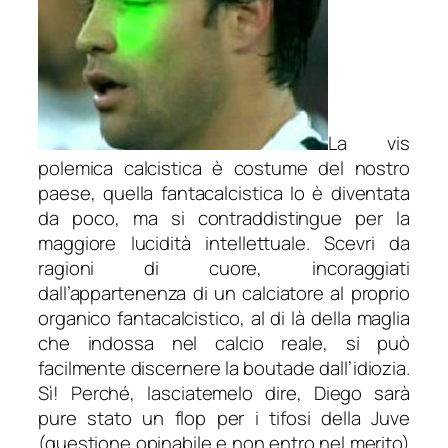
La vis
polemica calcistica è costume del nostro
paese, quella fantacalcistica lo è diventata
da poco, ma
si contraddistingue per la
maggiore lucidità intellettuale. Scevri da
ragioni di cuore, incoraggiati
dall’appartenenza di un calciatore al proprio
organico fantacalcistico, al di là della maglia
che indossa nel calcio reale, si può
facilmente discernere la boutade dall’idiozia.
Sì! Perché, lasciatemelo dire, Diego sarà
pure stato un flop per i tifosi della Juve
(questione opinabile e non entro nel merito)