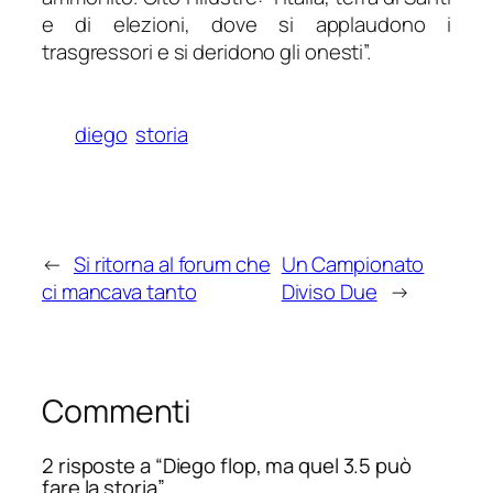
e di elezioni, dove si applaudono i
trasgressori e si deridono gli onesti”.
diego
storia
←
Si ritorna al forum che
Un Campionato
ci mancava tanto
Diviso Due
→
Commenti
2 risposte a “Diego flop, ma quel 3.5 può
fare la storia”