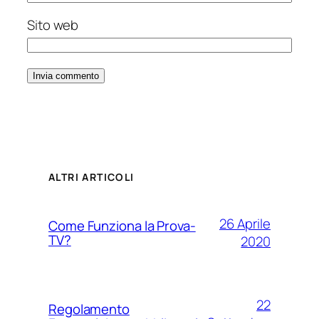
Sito web
ALTRI ARTICOLI
26 Aprile
Come Funziona la Prova-
TV?
2020
22
Regolamento