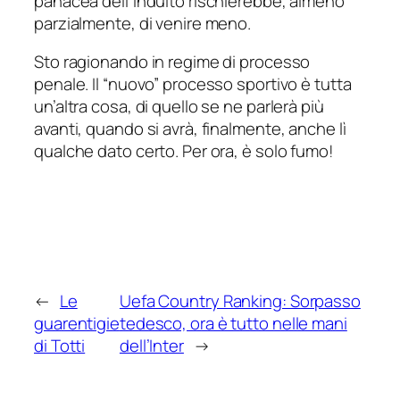
panacea dell’indulto rischierebbe, almeno
parzialmente, di venire meno.
Sto ragionando in regime di processo
penale. Il “nuovo” processo sportivo è tutta
un’altra cosa, di quello se ne parlerà più
avanti, quando si avrà, finalmente, anche lì
qualche dato certo. Per ora, è solo fumo!
←
Le
Uefa Country Ranking: Sorpasso
guarentigie
tedesco, ora è tutto nelle mani
di Totti
dell’Inter
→