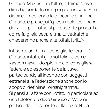
Giraudo. Mazzini, tra l’altro, affermò “devo
dire che perderli come pagatori in serie A mi
dispiace”, ricevendo la concorde opinione di
Giraudo, e proseguì “questi i soldi ce li hanno
davvero…per cui se si potesse…te pensaci a
come fargliela pesare…ma tu vedrai che
chiederanno anche a te…di aiutarli…”».
Influente anche nel consiglio federale.
Di
Giraudo, infatti, il gup sottolinea come
«assommava il doppio ruolo di consigliere
federale ed esponente della Juve,
partecipando all’incontro con soggetti
estranei alla Federazione anche con lo
scopo di definirne l’organigramma».
Si pensi all’affare con Lotito, in particolare ad
una telefonata dove Giraudo e Mazzini
parlano del presidente della Lazio. Nella