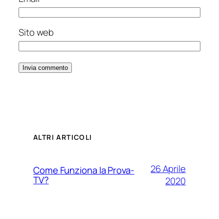
Sito web
ALTRI ARTICOLI
26 Aprile
Come Funziona la Prova-
TV?
2020