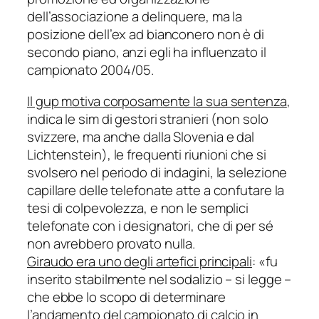
dell’associazione a delinquere, ma la
posizione dell’ex ad bianconero non è di
secondo piano, anzi egli ha influenzato il
campionato 2004/05.
Il gup motiva corposamente la sua sentenza
,
indica le sim di gestori stranieri (non solo
svizzere, ma anche dalla Slovenia e dal
Lichtenstein), le frequenti riunioni che si
svolsero nel periodo di indagini, la selezione
capillare delle telefonate atte a confutare la
tesi di colpevolezza, e non le semplici
telefonate con i designatori, che di per sé
non avrebbero provato nulla.
Giraudo era uno degli artefici principali
: «fu
inserito stabilmente nel sodalizio – si legge –
che ebbe lo scopo di determinare
l’andamento del campionato di calcio in