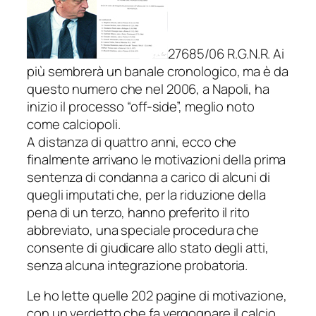
27685/06 R.G.N.R. Ai
più sembrerà un banale cronologico, ma è da
questo numero che nel 2006, a Napoli, ha
inizio il processo “off-side”, meglio noto
come calciopoli.
A distanza di quattro anni, ecco che
finalmente arrivano le motivazioni della prima
sentenza di condanna a carico di alcuni di
quegli imputati che, per la riduzione della
pena di un terzo, hanno preferito il rito
abbreviato, una speciale procedura che
consente di giudicare allo stato degli atti,
senza alcuna integrazione probatoria.
Le ho lette quelle 202 pagine di motivazione,
con un verdetto che fa vergognare il calcio