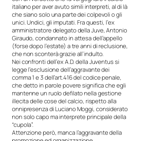
italiano per aver avuto simili interpreti, al di là
che siano solo una parte dei colpevoli o gli
unici. Undici, gli imputati. Fra questi, l’ex
amministratore delegato della Juve, Antonio
Giraudo, condannato in attesa dell’appello
(forse dopo l’estate) a tre anni di reclusione,
che non sconterà grazie all’indulto.
Nei confronti dell’ex A.D. della Juventus si
legge l’esclusione dell’aggravante dei
comma 1 e 3 dell’art.416 del codice penale,
che detto in parole povere significa che egli
mantenne un ruolo defilato nella gestione
illecita delle cose del calcio, rispetto alla
onnipresenza di Luciano Moggi, considerato
non solo capo ma interprete principale della
“cupola”.
Attenzione però, manca l’aggravante della
promozione ed organizzazione