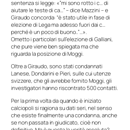
sentenza si legge: «”mi sono rotto i c… di
aiutare le teste di ca…” – dice Mazzini – e
Giraudo concorda: “è stato utile in fase di
elezione di Lega ma adesso fuori dai c…
perché è un poco di buono..”…».
Ometto i particolari sull’elezione di Galliani,
che pure viene ben spiegata ma che
riguarda la posizione di Moggi.
Oltre a Giraudo, sono stati condannati
Lanese, Dondarini e Pieri, sulle cui utenze
svizzere, che gli avrebbe fornito Moggi, gli
investigatori hanno riscontrato 500 contatti.
Per la prima volta da quando è iniziato
calciopoli si ragiona su dati seri, nel senso
che esiste finalmente una condanna, anche
se non passata in giudicato, cioè non
definitiva. Ma è questa la verità assoluta?