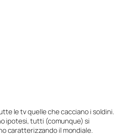
te le tv quelle che cacciano i soldini.
o ipotesi, tutti (comunque) si
o caratterizzando il mondiale.