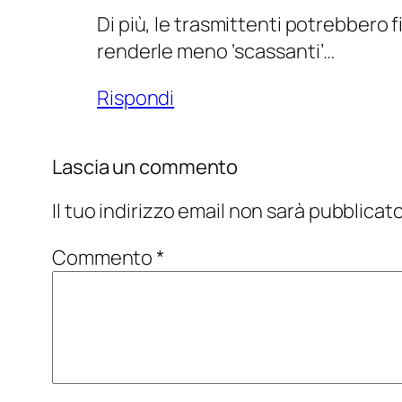
Di più, le trasmittenti potrebbero 
renderle meno ‘scassanti’…
Rispondi
Lascia un commento
Il tuo indirizzo email non sarà pubblicato
Commento
*