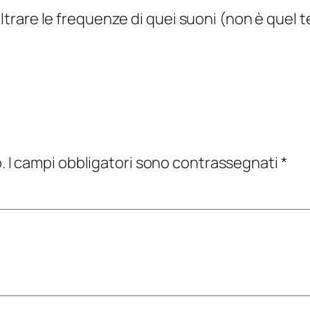
filtrare le frequenze di quei suoni (non è quel
.
I campi obbligatori sono contrassegnati
*