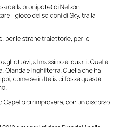
rsa della pronipote) di Nelson
re il gioco dei soldoni di Sky, tra la
, per le strane traiettorie, per le
o agli ottavi, al massimo ai quarti. Quella
, Olanda e Inghilterra. Quella che ha
Lippi, come se in Italia ci fosse questa
ho.
so Capello ci rimprovera, con un discorso