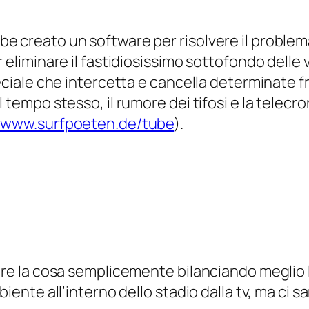
e creato un software per risolvere il problema
r eliminare il fastidiosissimo sottofondo delle
eciale che intercetta e cancella determinate fr
l tempo stesso, il rumore dei tifosi e la tele
//www.surfpoeten.de/tube
).
are la cosa semplicemente bilanciando meglio l
biente all’interno dello stadio dalla tv, ma ci