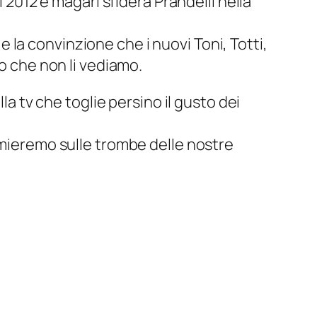
l 2012 e magari sfiderà Prandelli nella
 e la convinzione che i nuovi Toni, Totti,
lo che non li vediamo.
la tv che toglie persino il gusto dei
rmieremo sulle trombe delle nostre