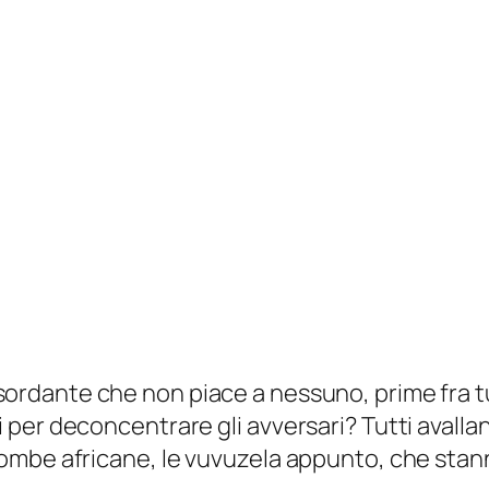
ordante che non piace a nessuno, prime fra tut
per deconcentrare gli avversari? Tutti avallan
ombe africane, le vuvuzela appunto, che stann