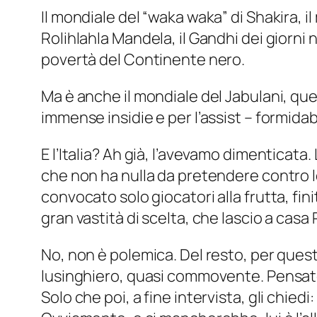
Il mondiale del “waka waka” di Shakira, 
Rolihlahla Mandela, il Gandhi dei giorni no
povertà del Continente nero.
Ma è anche il mondiale del Jabulani, quel 
immense insidie e per l’assist – formidab
E l’Italia? Ah già, l’avevamo dimenticata. 
che non ha nulla da pretendere contro le
convocato solo giocatori alla frutta, fini
gran vastità di scelta, che lascio a cas
No, non è polemica. Del resto, per quest
lusinghiero, quasi commovente. Pensat
Solo che poi, a fine intervista, gli chiedi: