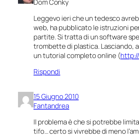
Dom Conky
Leggevo ieri che un tedesco avrebb
web, ha pubblicato le istruzioni pe
partite. Si tratta di un software sp
trombette di plastica. Lasciando, a
un tutorial completo online (
http:
Rispondi
15 Giugno 2010
Fantandrea
Il problema è che si potrebbe limit
tifo… certo si vivrebbe di meno l’am