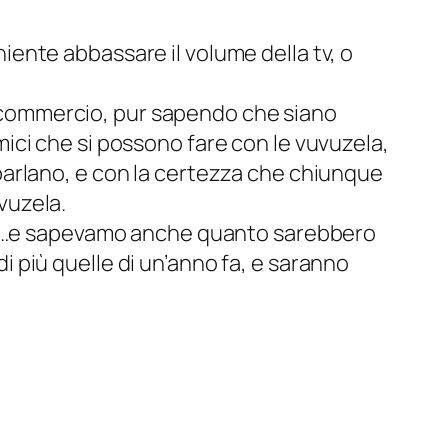
iente abbassare il volume della tv, o
n commercio, pur sapendo che siano
mici che si possono fare con le vuvuzela,
 parlano, e con la certezza che chiunque
vuzela.
10…e sapevamo anche quanto sarebbero
i più quelle di un’anno fa, e saranno