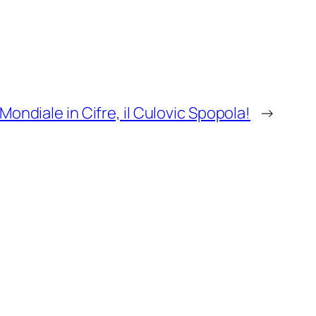
ondiale in Cifre, il Culovic Spopola!
→