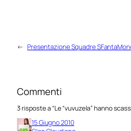
←
Presentazione Squadre SFantaMond
Commenti
3 risposte a “Le “vuvuzela” hanno scassa
15 Giugno 2010